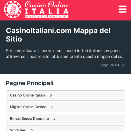
CasinoItaliani.com Mappa del
Sitio
Per semplificare il modo in cui i nostri lettori italiani navigano
attraverso il nostro sito, abbiamo creato questa mappa del sito
CasinoItaliani.com. Questa mappa ti consentirà di navigare
Leggi di Più
senza problemi attraverso tutte le nostre recensioni sui casinò,
le pagine informative e gli articoli. Sarai anche in grado di
trovare promozioni eccezionali e codici bonus che puoi
Pagine Principali
richiedere. Fai semplicemente clic o tocca una delle pagine
sottostanti e migliora la tua conoscenza del settore dei casinò
Casino Online Italiani
online in Italia in 2026.
Miglior Online Casino
Bonus Senza Deposito
Soldi Veri