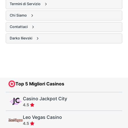
Termini di Servizio
Chi Siamo
Contattaci
Darko Ilievski
Top 5 Migliori Casinos
Casino Jackpot City
4.5
Leo Vegas Casino
4.5