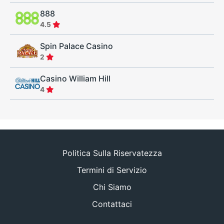
888
4.5
Spin Palace Casino
2
Casino William Hill
4
Politica Sulla Riservatezza
Termini di Servizio
Chi Siamo
Contattaci